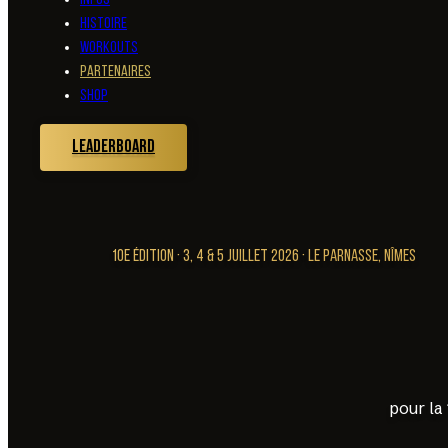
Infos
Histoire
Workouts
Partenaires
SHOP
Leaderboard
10E ÉDITION · 3, 4 & 5 JUILLET 2026 · LE PARNASSE, NÎMES
pour la