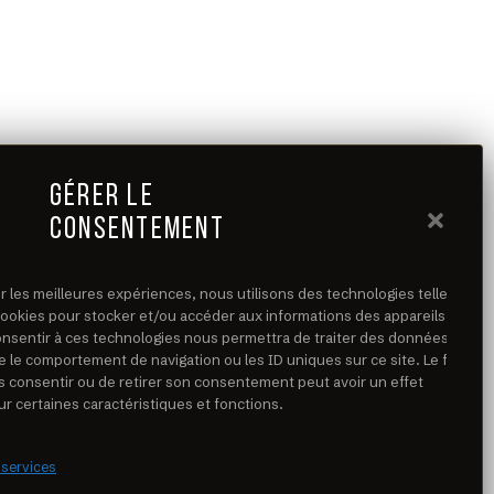
GÉRER LE
CONSENTEMENT
ir les meilleures expériences, nous utilisons des technologies telles
cookies pour stocker et/ou accéder aux informations des appareils. Le
consentir à ces technologies nous permettra de traiter des données
e le comportement de navigation ou les ID uniques sur ce site. Le fait
s consentir ou de retirer son consentement peut avoir un effet
ur certaines caractéristiques et fonctions.
 services