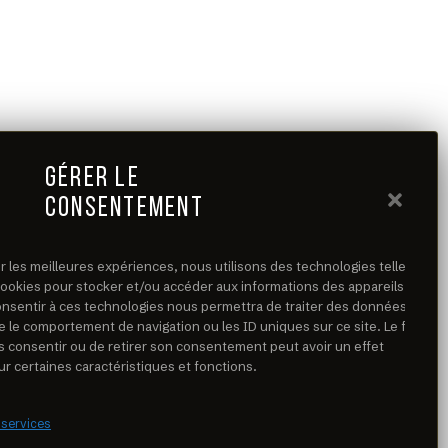
GÉRER LE
CONSENTEMENT
ir les meilleures expériences, nous utilisons des technologies telles
cookies pour stocker et/ou accéder aux informations des appareils. Le
consentir à ces technologies nous permettra de traiter des données
e le comportement de navigation ou les ID uniques sur ce site. Le fait
s consentir ou de retirer son consentement peut avoir un effet
ur certaines caractéristiques et fonctions.
 services