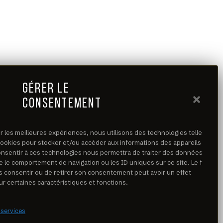
GÉRER LE
CONSENTEMENT
ir les meilleures expériences, nous utilisons des technologies telles
cookies pour stocker et/ou accéder aux informations des appareils. Le
consentir à ces technologies nous permettra de traiter des données
e le comportement de navigation ou les ID uniques sur ce site. Le fait
s consentir ou de retirer son consentement peut avoir un effet
ur certaines caractéristiques et fonctions.
 services